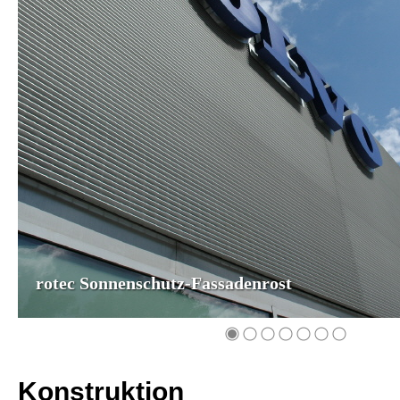
rotec Sonnenschutz-Fassadenrost
Konstruktion