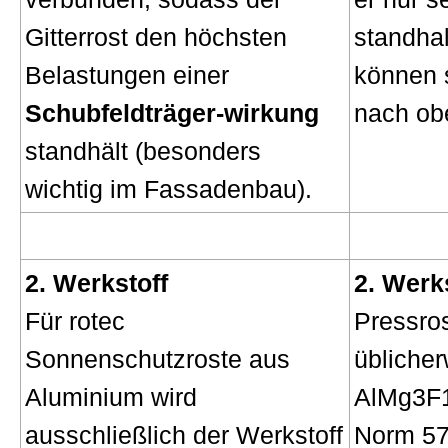
Gitterrost den höchsten
standhal
Belastungen einer
können 
Schubfeldträger-wirkung
nach ob
standhält (besonders
wichtig im Fassadenbau).
2. Werkstoff
2. Werk
Für rotec
Pressro
Sonnenschutzroste aus
übliche
Aluminium wird
AlMg3F18
ausschließlich der Werkstoff
Norm 575