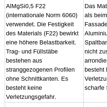
AlMgSi0,5 F22
Das Mate
(internationale Norm 6060)
als beim
verwendet. Die Festigkeit
Fassade
des Materials (F22) bewirkt
Alumini
eine höhere Belastbarkeit.
Spaltban
Trag- und Füllstäbe
nicht zu
bestehen aus
arrondie
stranggezogenen Profilen
besteht
ohne Schnittkanten. Es
Verletz
besteht keine
scharfe 
Verletzungsgefahr.