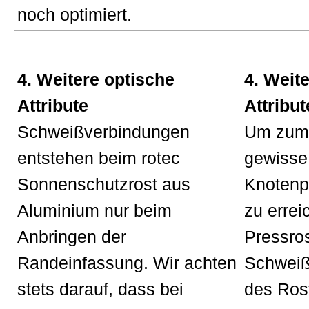
noch optimiert.
4. Weitere optische
4. Weit
Attribute
Attribut
Schweißverbindungen
Um zumi
entstehen beim rotec
gewisse 
Sonnenschutzrost aus
Knotenp
Aluminium nur beim
zu errei
Anbringen der
Pressros
Randeinfassung. Wir achten
Schweiß
stets darauf, dass bei
des Rost