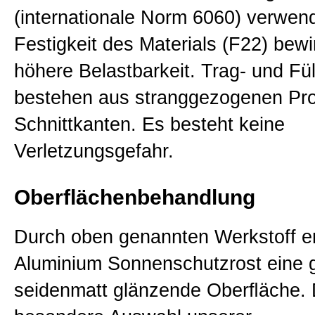
(internationale Norm 6060) verwend
Festigkeit des Materials (F22) bewi
höhere Belastbarkeit. Trag- und Fü
bestehen aus stranggezogenen Pr
Schnittkanten. Es besteht keine
Verletzungsgefahr.
Oberflächenbehandlung
Durch oben genannten Werkstoff er
Aluminium Sonnenschutzrost eine 
seidenmatt glänzende Oberﬂäche. 