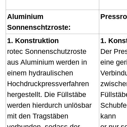
Aluminium
Pressro
Sonnenschtzroste:
1. Konstruktion
1. Kons
rotec Sonnenschutzroste
Der Pres
aus Aluminium werden in
eine ger
einem hydraulischen
Verbindu
Hochdruckpressverfahren
zwische
hergestellt. Die Füllstäbe
Füllstäb
werden hierdurch unlösbar
Schubfe
mit den Tragstäben
kann
verbunden, sodass der
er nur s