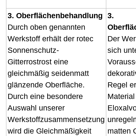
3. Oberflächenbehandlung
3.
Durch oben genannten
Oberfl
Werkstoff erhält der rotec
Der Werk
Sonnenschutz-
sich unt
Gitterrostrost eine
Vorauss
gleichmäßig seidenmatt
dekorati
glänzende Oberfläche.
Regel er
Durch eine besondere
Materia
Auswahl unserer
Eloxalv
Werkstoffzusammensetzung
unregel
wird die Gleichmäßigkeit
matten 