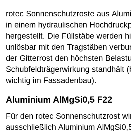
rotec Sonnenschutzroste aus Alum
in einem hydraulischen Hochdruck
hergestellt. Die Füllstäbe werden h
unlösbar mit den Tragstäben verb
der Gitterrost den höchsten Belast
Schubfeldträgerwirkung standhält 
wichtig im Fassadenbau).
Aluminium AlMgSi0,5 F22
Für den rotec Sonnenschutzrost wi
ausschließlich Aluminium AlMgSi0,